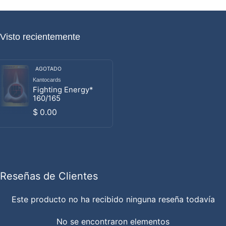
Visto recientemente
AGOTADO
Kantocards
Proveedor:
Fighting Energy*
160/165
Precio habitual
$ 0.00
Reseñas de Clientes
Este producto no ha recibido ninguna reseña todavía
No se encontraron elementos