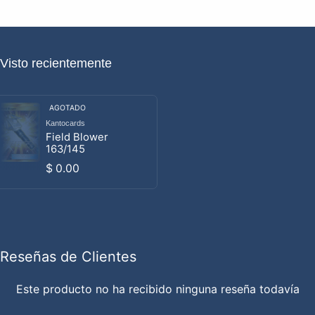
Visto recientemente
AGOTADO
Kantocards
Proveedor:
Field Blower
163/145
Precio habitual
$ 0.00
Reseñas de Clientes
Este producto no ha recibido ninguna reseña todavía