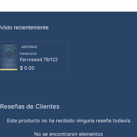
Visto recientemente
AGOTADO
Kantocards
Proveedor:
Ferroseed 79/122
Precio habitual
$ 0.00
Reseñas de Clientes
Este producto no ha recibido ninguna reseña todavía
No se encontraron elementos