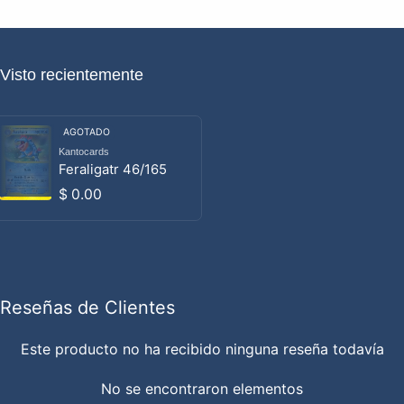
Visto recientemente
AGOTADO
Kantocards
Proveedor:
Feraligatr 46/165
Precio habitual
$ 0.00
Reseñas de Clientes
Este producto no ha recibido ninguna reseña todavía
No se encontraron elementos