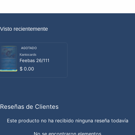
Visto recientemente
AGOTADO
Kantocards
Proveedor:
Feebas 26/111
Precio habitual
$ 0.00
Reseñas de Clientes
Este producto no ha recibido ninguna reseña todavía
No se encontraron elementos