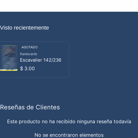
Visto recientemente
AGOTADO
Kantocards
Proveedor:
Escavalier 142/236
Precio habitual
$ 3.00
Reseñas de Clientes
Este producto no ha recibido ninguna reseña todavía
No se encontraron elementos