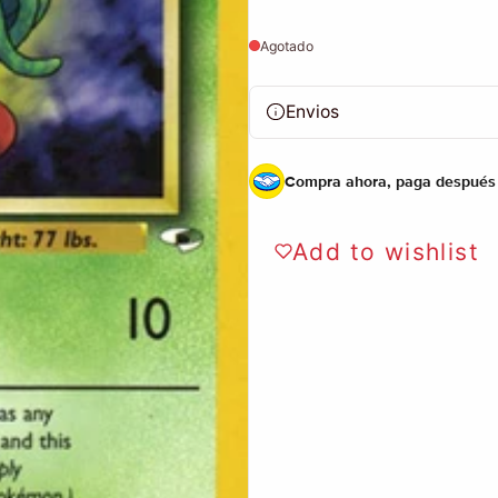
Agotado
Envios
Compra ahora, paga después
Add to wishlist