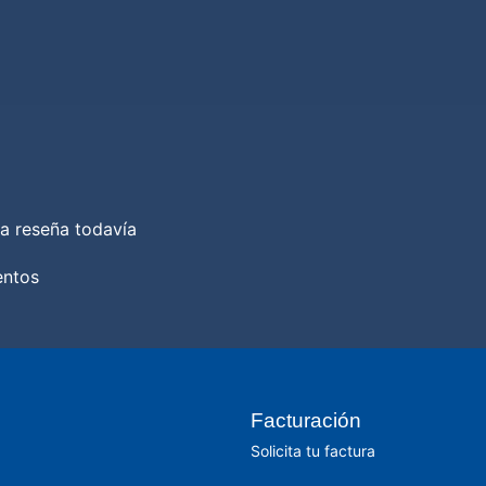
a reseña todavía
entos
Facturación
Solicita tu factura