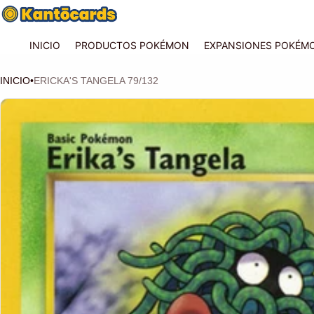
INICIO
PRODUCTOS POKÉMON
EXPANSIONES POKÉM
INICIO
•
ERICKA'S TANGELA 79/132
CIÓN DEL PRODUCTO