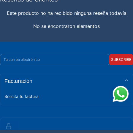
Este producto no ha recibido ninguna reseña todavía
No se encontraron elementos
Correo electrónico
SUBSCRIBE
Facturación
Solicita tu factura