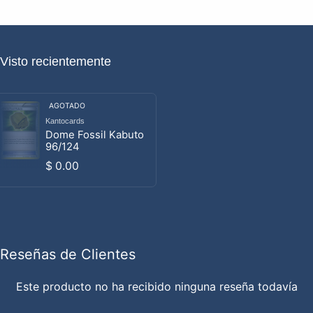
Visto recientemente
AGOTADO
Kantocards
Proveedor:
Dome Fossil Kabuto
96/124
Precio habitual
$ 0.00
Reseñas de Clientes
Este producto no ha recibido ninguna reseña todavía