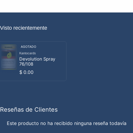
Visto recientemente
AGOTADO
Kantocards
Proveedor:
Devolution Spray
76/108
Precio habitual
$ 0.00
Reseñas de Clientes
Este producto no ha recibido ninguna reseña todavía