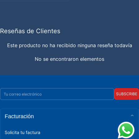
Reseñas de Clientes
Este producto no ha recibido ninguna reseña todavía
No se encontraron elementos
Correo electrónico
SUBSCRIBE
Facturación
Solicita tu factura