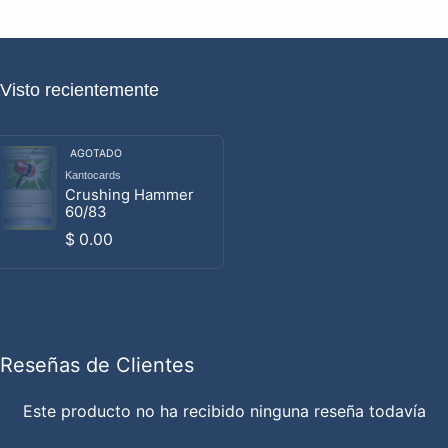
Visto recientemente
AGOTADO
Kantocards
Proveedor:
Crushing Hammer
60/83
Precio habitual
$ 0.00
Reseñas de Clientes
Este producto no ha recibido ninguna reseña todavía