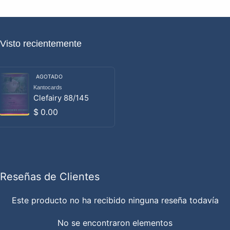
Visto recientemente
AGOTADO
Kantocards
Proveedor:
Clefairy 88/145
Precio habitual
$ 0.00
Reseñas de Clientes
Este producto no ha recibido ninguna reseña todavía
No se encontraron elementos