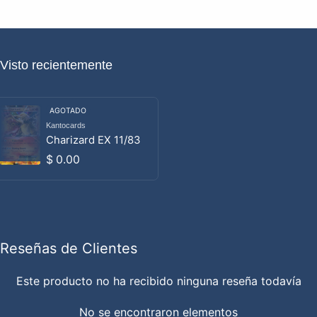
Visto recientemente
AGOTADO
Kantocards
Proveedor:
Charizard EX 11/83
Precio habitual
$ 0.00
Reseñas de Clientes
Este producto no ha recibido ninguna reseña todavía
No se encontraron elementos