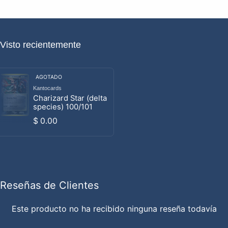
Visto recientemente
AGOTADO
Kantocards
Proveedor:
Charizard Star (delta
species) 100/101
Precio habitual
$ 0.00
Reseñas de Clientes
Este producto no ha recibido ninguna reseña todavía