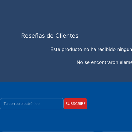
Reseñas de Clientes
Este producto no ha recibido ningun
No se encontraron elem
Correo electrónico
SUBSCRIBE