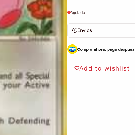
Agotado
Envios
Compra ahora, paga después
Add to wishlist