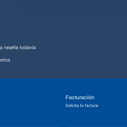
a reseña todavía
entos
Facturación
Solicita tu factura