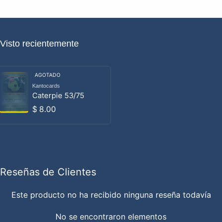
Visto recientemente
AGOTADO
Kantocards
Proveedor:
Caterpie 53/75
Precio habitual
$ 8.00
Reseñas de Clientes
Este producto no ha recibido ninguna reseña todavía
No se encontraron elementos