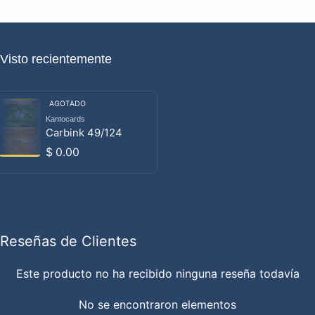
Visto recientemente
AGOTADO
Kantocards
Proveedor:
Carbink 49/124
Precio habitual
$ 0.00
Reseñas de Clientes
Este producto no ha recibido ninguna reseña todavía
No se encontraron elementos