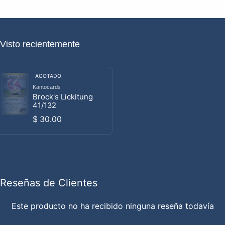
Visto recientemente
AGOTADO
Kantocards
Proveedor:
Brock's Lickitung
41/132
Precio habitual
$ 30.00
Reseñas de Clientes
Este producto no ha recibido ninguna reseña todavía