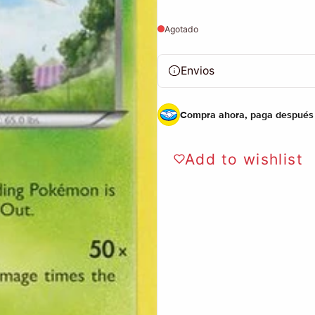
Agotado
Envios
Compra ahora, paga después
Add to wishlist