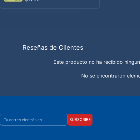
Reseñas de Clientes
Este producto no ha recibido ningun
No se encontraron elem
Correo electrónico
SUBSCRIBE