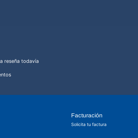
a reseña todavía
entos
Facturación
Solicita tu factura