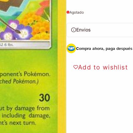
Agotado
Envios
Compra ahora, paga después
Add to wishlist