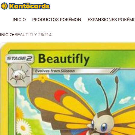
INICIO
PRODUCTOS POKÉMON
EXPANSIONES POKÉM
INICIO
•
BEAUTIFLY 26/214
CIÓN DEL PRODUCTO