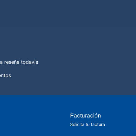
a reseña todavía
entos
Facturación
Solicita tu factura