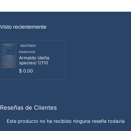
Visto recientemente
AGOTADO
Kantocards
Proveedor:
Armaldo (delta
species) 1/110
Precio habitual
$ 0.00
Reseñas de Clientes
Este producto no ha recibido ninguna reseña todavía