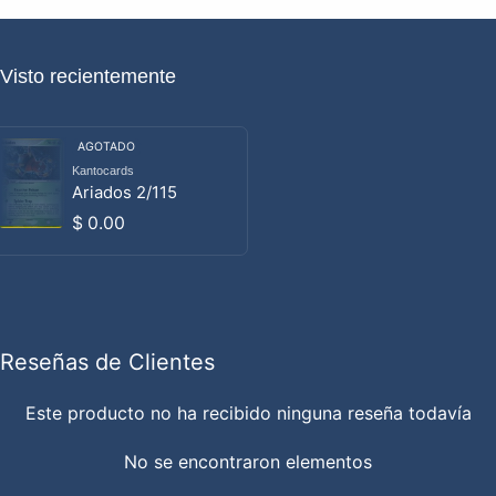
Visto recientemente
AGOTADO
Kantocards
Proveedor:
Ariados 2/115
Precio habitual
$ 0.00
Reseñas de Clientes
Este producto no ha recibido ninguna reseña todavía
No se encontraron elementos