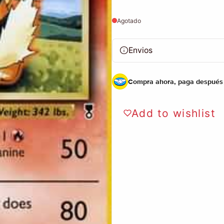
Agotado
Envios
Compra ahora, paga después
Add to wishlist