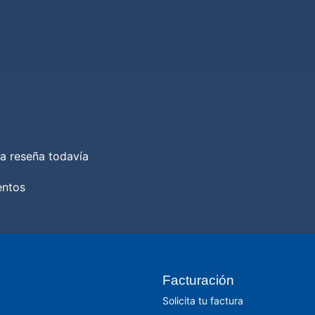
a reseña todavía
entos
Facturación
Solicita tu factura