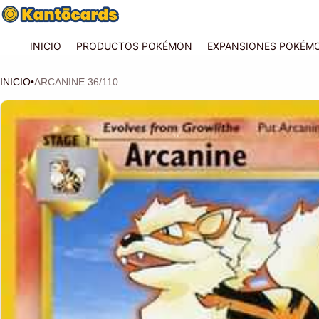
INICIO
PRODUCTOS POKÉMON
EXPANSIONES POKÉM
INICIO
•
ARCANINE 36/110
CIÓN DEL PRODUCTO