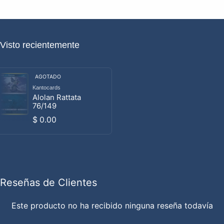
Visto recientemente
AGOTADO
Kantocards
Proveedor:
Alolan Rattata
76/149
Precio habitual
$ 0.00
Reseñas de Clientes
Este producto no ha recibido ninguna reseña todavía