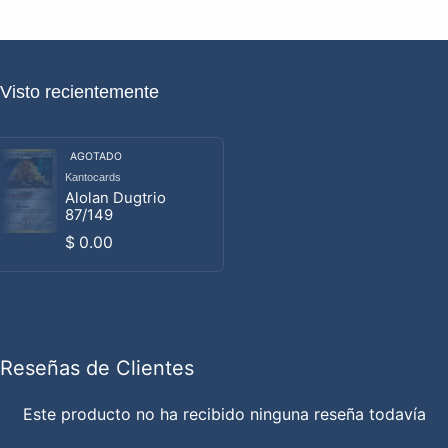
Visto recientemente
AGOTADO
Kantocards
Proveedor:
Alolan Dugtrio
87/149
Precio habitual
$ 0.00
Reseñas de Clientes
Este producto no ha recibido ninguna reseña todavía