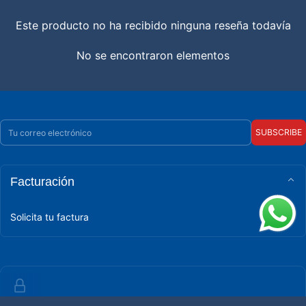
Este producto no ha recibido ninguna reseña todavía
No se encontraron elementos
Correo electrónico
SUBSCRIBE
Facturación
Solicita tu factura
POLÍTICA DE PRIVACIDAD